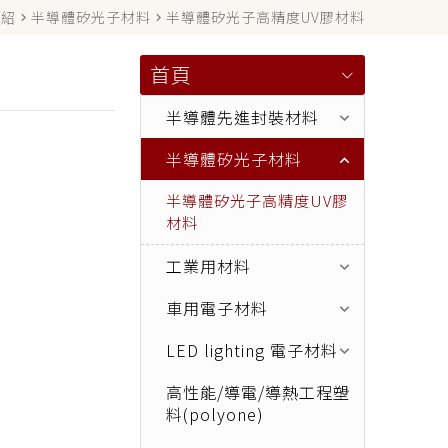
介紹
半導體矽光子材料
半導體矽光子高精度UV膠材料
navigate_next
navigate_next
首頁
半導體先進封裝材料
keyboard_arrow_down
半導體矽光子材料
keyboard_arrow_up
半導體矽光子高精度UV膠
材料
工業用材料
keyboard_arrow_down
車用電子材料
keyboard_arrow_down
LED lighting 電子材料
keyboard_arrow_down
高性能/導電/導熱工程塑
keyboard_arrow_down
料(polyone)