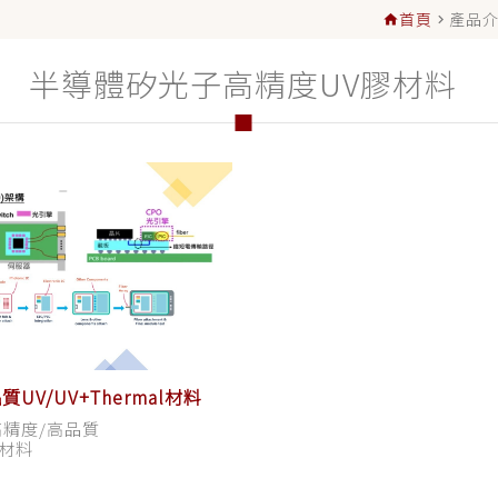
首頁
產品
home
navigate_next
半導體矽光子高精度UV膠材料
UV/UV+Thermal材料
高精度/高品質
l材料