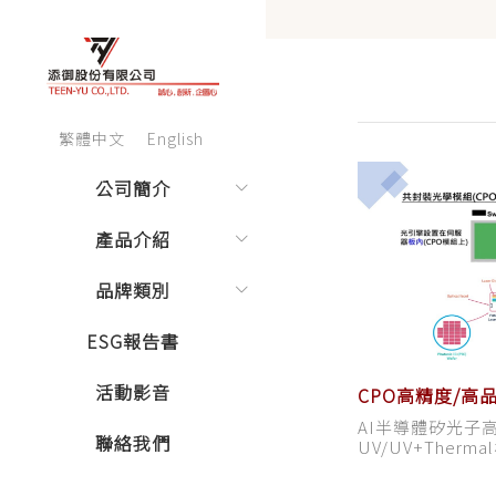
繁體中文
English
公司簡介
產品介紹
品牌類別
ESG報告書
活動影音
CPO高精度/高品質
AI半導體矽光子
聯絡我們
UV/UV+Therma