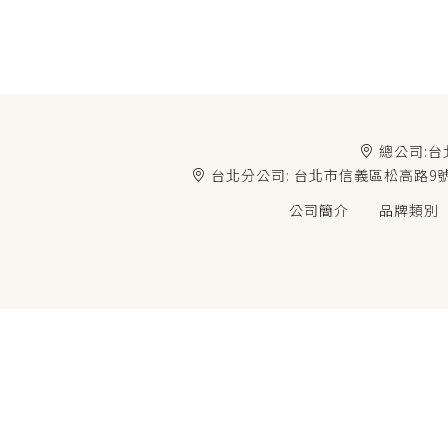
總公司:台
台北分公司: 台北市信義區松高路9號
公司簡介
品牌類別