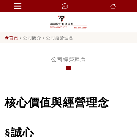
首頁
公司簡介
公司經營理念
home
navigate_next
navigate_next
公司經營理念
核心價值與經營理念
§誠心