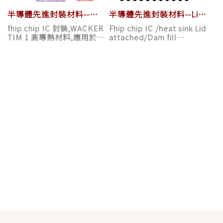
半導體先進封裝材料--
半導體先進封裝材料--Lid
WACKER TIM 1 高熱導材
attached/Dam fill
fhip chip IC 封裝,WACKER
Fhip chip IC /heat sink Lid
料
adhesive
TIM 1 高導熱材料,應用於AI
attached/Dam fill
CHIP
adhesive