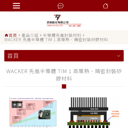
首頁
產品介紹
半導體先進封裝材料
home
navigate_next
navigate_next
navigate_next
WACKER 先進半導體 TIM 1 高導熱、精密封裝矽膠材料
首頁
WACKER 先進半導體 TIM 1 高導熱、精密封裝矽
膠材料